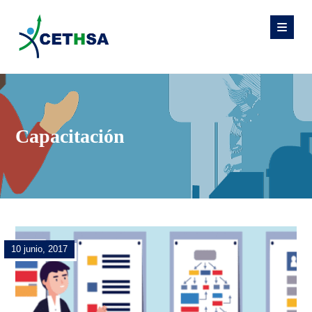
Capacitación
10 junio, 2017