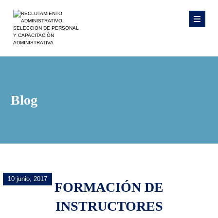
Blog
10 junio, 2017
FORMACIÓN DE
INSTRUCTORES